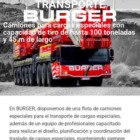
TRANSPORTE
Camiones para cargas especiales con
capacidad de tiro de hasta 100 toneladas
y 45 m de largo
En BURGER, disponemos de una flota de camiones
especiales para el transporte de cargas especiales,
además de un equipo de profesionales capacitado
para realizar el diseño, planificación y coordinación del
traslado de cargas especiales, manteniendo siempre