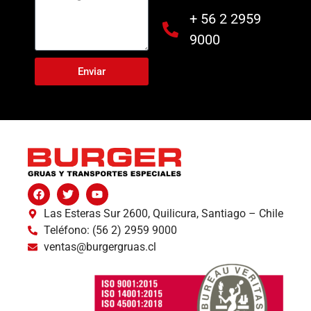
+ 56 2 2959
9000
Enviar
Las Esteras Sur 2600, Quilicura, Santiago – Chile
Teléfono: (56 2) 2959 9000
ventas@burgergruas.cl