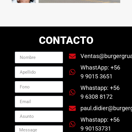
CONTACTO
Ventas@burgergrua
WhastApp: +56
9 9015 3651
Whastapp: +56
9 6308 8172
paul.didier@burgerg
Whastapp: +56
9 90153731