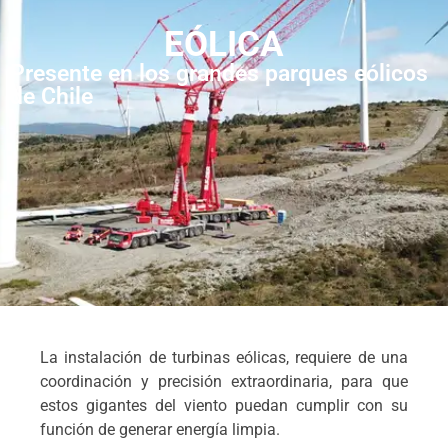
EÓLICA
Presente en los grandes parques eólicos
de Chile
La instalación de turbinas eólicas, requiere de una
coordinación y precisión extraordinaria, para que
estos gigantes del viento puedan cumplir con su
función de generar energía limpia.